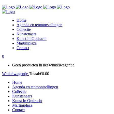
Home
Agenda en tentoonstellingen
Collectie
Kunstenaars
Kunst In Opdracht
Martiniplaza
Contact
0
Geen producten in het winkelwagentje.
Winkelwagentje
Totaal:
€
0.00
Home
Agenda en tentoonstellingen
Collectie
Kunstenaars
Kunst In Opdracht
Martiniplaza
Contact