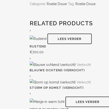
Categorie:
Roelie Douw
Tag:
Roelie Douw
RELATED PRODUCTS
LEES VERDER
RUSTEND
€
700.00
Verkocht
BLAUWE OCHTEND (VERKOCHT)
Verkocht
STORM OP KOMST (VERKOCHT)
LEES VERDER