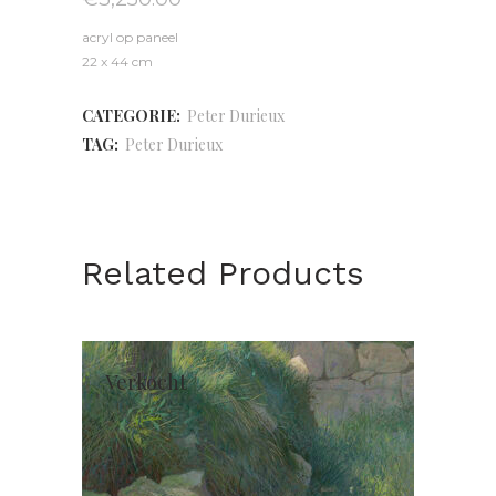
acryl op paneel
22 x 44 cm
CATEGORIE:
Peter Durieux
TAG:
Peter Durieux
Related Products
Verkocht