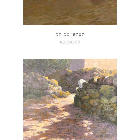
DE CC 15707
€
2,950.00