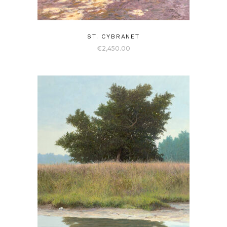
ST. CYBRANET
€
2,450.00