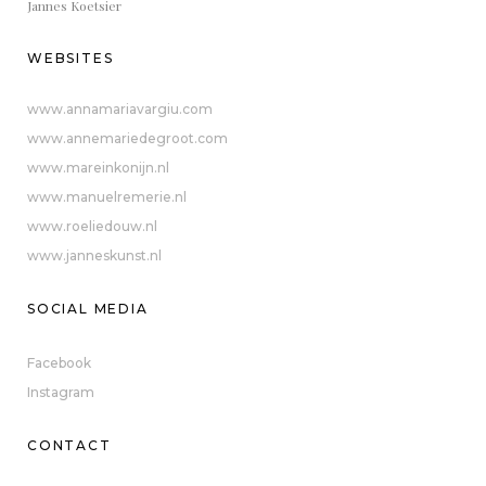
Jannes Koetsier
WEBSITES
www.annamariavargiu.com
www.annemariedegroot.com
www.mareinkonijn.nl
www.manuelremerie.nl
www.roeliedouw.nl
www.janneskunst.nl
SOCIAL MEDIA
Facebook
Instagram
CONTACT