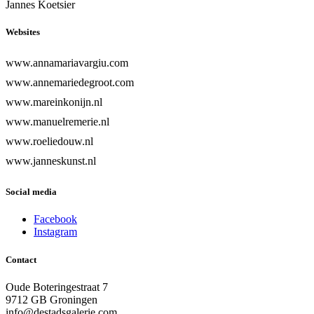
Jannes Koetsier
Websites
www.annamariavargiu.com
www.annemariedegroot.com
www.mareinkonijn.nl
www.manuelremerie.nl
www.roeliedouw.nl
www.janneskunst.nl
Social media
Facebook
Instagram
Contact
Oude Boteringestraat 7
9712 GB Groningen
info@destadsgalerie.com