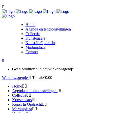
Home
Agenda en tentoonstellingen
Collectie
Kunstenaars
Kunst In Opdracht
Martiniplaza
Contact
0
Geen producten in het winkelwagentje.
Winkelwagentje
Totaal:
€
0.00
Home
Agenda en tentoonstellingen
Collectie
Kunstenaars
Kunst In Opdracht
Martiniplaza