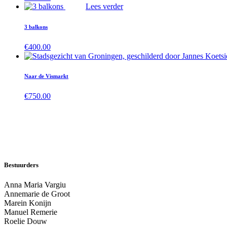
Lees verder
3 balkons
€
400.00
Naar de Vismarkt
€
750.00
Bestuurders
Anna Maria Vargiu
Annemarie de Groot
Marein Konijn
Manuel Remerie
Roelie Douw