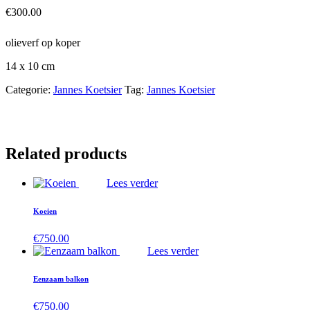
€
300.00
olieverf op koper
14 x 10 cm
Categorie:
Jannes Koetsier
Tag:
Jannes Koetsier
Related products
Lees verder
Koeien
€
750.00
Lees verder
Eenzaam balkon
€
750.00