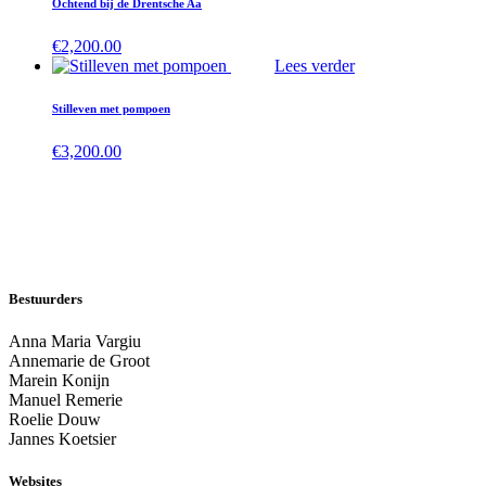
Ochtend bij de Drentsche Aa
€
2,200.00
Lees verder
Stilleven met pompoen
€
3,200.00
Bestuurders
Anna Maria Vargiu
Annemarie de Groot
Marein Konijn
Manuel Remerie
Roelie Douw
Jannes Koetsier
Websites