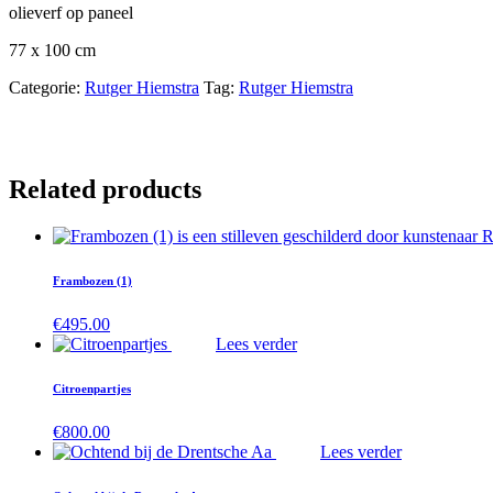
olieverf op paneel
77 x 100 cm
Categorie:
Rutger Hiemstra
Tag:
Rutger Hiemstra
Related products
Frambozen (1)
€
495.00
Lees verder
Citroenpartjes
€
800.00
Lees verder