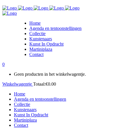
Home
Agenda en tentoonstellingen
Collectie
Kunstenaars
Kunst In Opdracht
Martiniplaza
Contact
0
Geen producten in het winkelwagentje.
Winkelwagentje
Totaal:
€
0.00
Home
Agenda en tentoonstellingen
Collectie
Kunstenaars
Kunst In Opdracht
Martiniplaza
Contact