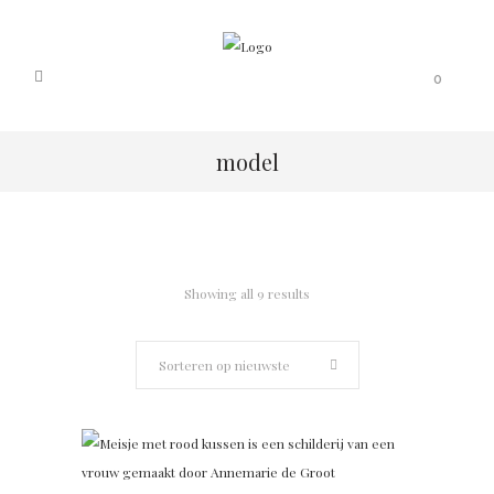
0
model
Showing all 9 results
Sorteren op nieuwste