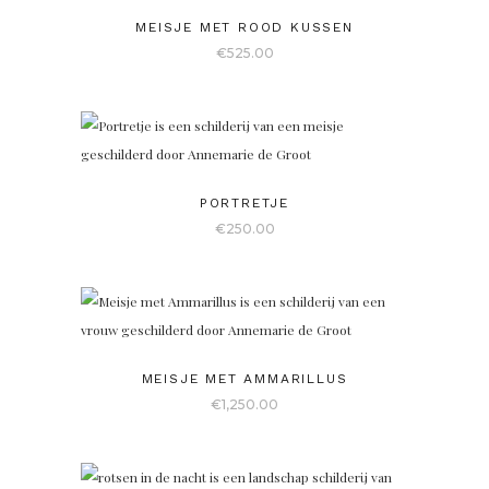
MEISJE MET ROOD KUSSEN
€
525.00
PORTRETJE
€
250.00
MEISJE MET AMMARILLUS
€
1,250.00