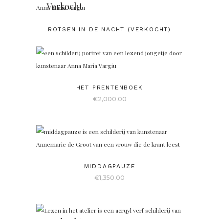
Verkocht
ROTSEN IN DE NACHT (VERKOCHT)
HET PRENTENBOEK
€
2,000.00
MIDDAGPAUZE
€
1,350.00