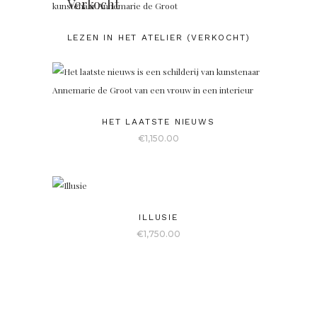
Verkocht
LEZEN IN HET ATELIER (VERKOCHT)
HET LAATSTE NIEUWS
€
1,150.00
ILLUSIE
€
1,750.00