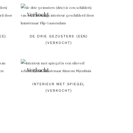
Verkocht
EE)
DE DRIE GEZUSTERS (EEN)
(VERKOCHT)
Verkocht
INTERIEUR MET SPIEGEL
(VERKOCHT)