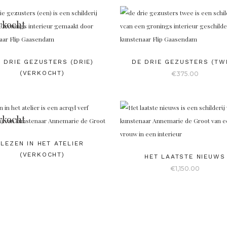
rkocht
 DRIE GEZUSTERS (DRIE)
DE DRIE GEZUSTERS (TW
(VERKOCHT)
€
375.00
rkocht
LEZEN IN HET ATELIER
(VERKOCHT)
HET LAATSTE NIEUWS
€
1,150.00