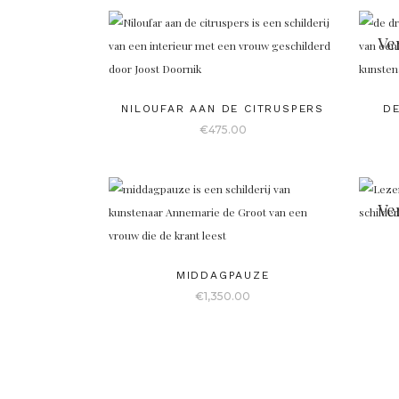
Ve
NILOUFAR AAN DE CITRUSPERS
DE
€
475.00
Ve
MIDDAGPAUZE
€
1,350.00