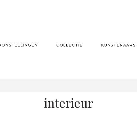
OONSTELLINGEN
COLLECTIE
KUNSTENAARS
T
interieur