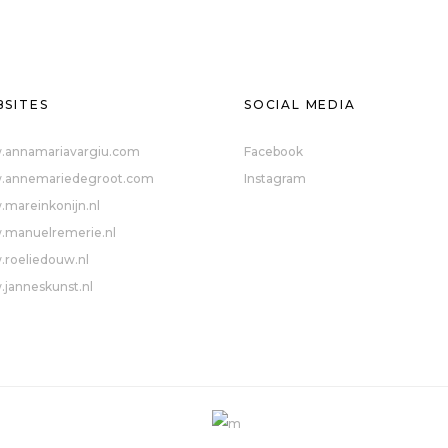
SITES
SOCIAL MEDIA
annamariavargiu.com
Facebook
annemariedegroot.com
Instagram
mareinkonijn.nl
manuelremerie.nl
roeliedouw.nl
janneskunst.nl