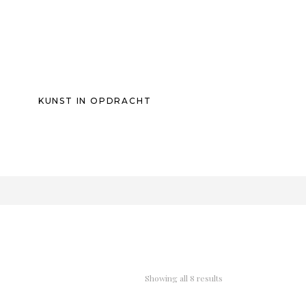
KUNST IN OPDRACHT
0
Showing all 8 results