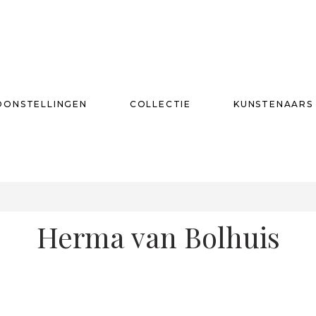
OONSTELLINGEN
COLLECTIE
KUNSTENAARS
T
Herma van Bolhuis