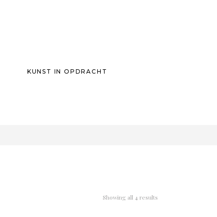
KUNST IN OPDRACHT
0
Showing all 4 results