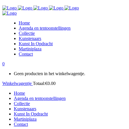
Home
Agenda en tentoonstellingen
Collectie
Kunstenaars
Kunst In Opdracht
Martiniplaza
Contact
0
Geen producten in het winkelwagentje.
Winkelwagentje
Totaal:
€
0.00
Home
Agenda en tentoonstellingen
Collectie
Kunstenaars
Kunst In Opdracht
Martiniplaza
Contact