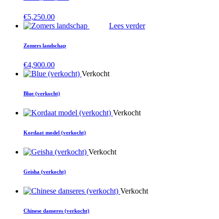
€
5,250.00
Lees verder
Zomers landschap
€
4,900.00
Verkocht
Blue (verkocht)
Verkocht
Kordaat model (verkocht)
Verkocht
Geisha (verkocht)
Verkocht
Chinese danseres (verkocht)