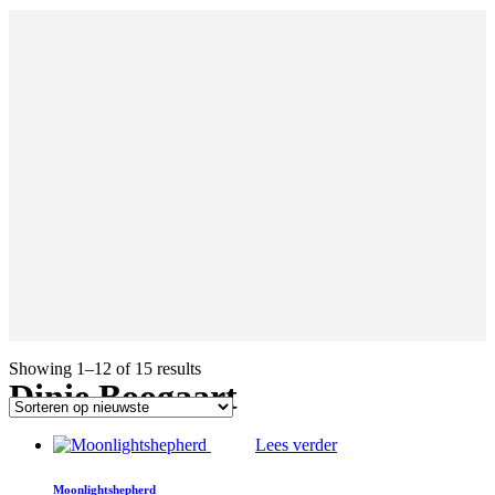
Showing 1–12 of 15 results
Dinie Boogaart
Lees verder
Moonlightshepherd