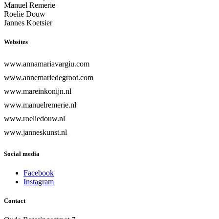
Manuel Remerie
Roelie Douw
Jannes Koetsier
Websites
www.annamariavargiu.com
www.annemariedegroot.com
www.mareinkonijn.nl
www.manuelremerie.nl
www.roeliedouw.nl
www.janneskunst.nl
Social media
Facebook
Instagram
Contact