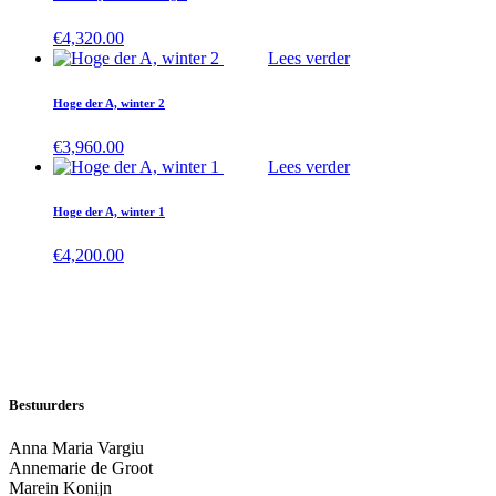
€
4,320.00
Lees verder
Hoge der A, winter 2
€
3,960.00
Lees verder
Hoge der A, winter 1
€
4,200.00
Bestuurders
Anna Maria Vargiu
Annemarie de Groot
Marein Konijn