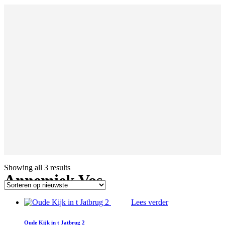
Showing all 3 results
Annemiek Vos
Lees verder
Oude Kijk in t Jatbrug 2