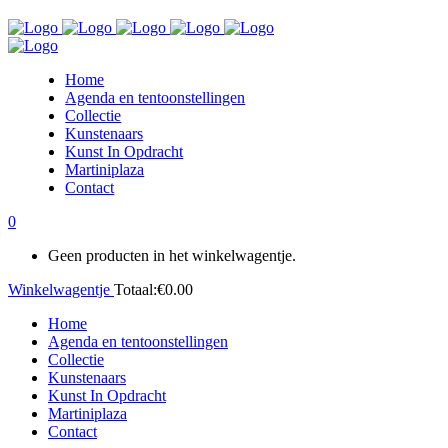
Home
Agenda en tentoonstellingen
Collectie
Kunstenaars
Kunst In Opdracht
Martiniplaza
Contact
0
Geen producten in het winkelwagentje.
Winkelwagentje
Totaal:
€
0.00
Home
Agenda en tentoonstellingen
Collectie
Kunstenaars
Kunst In Opdracht
Martiniplaza
Contact