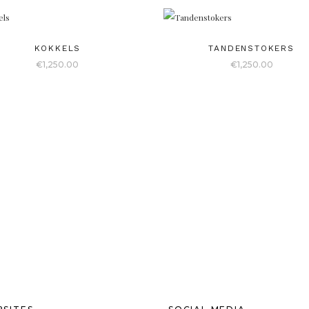
KOKKELS
TANDENSTOKERS
€
1,250.00
€
1,250.00