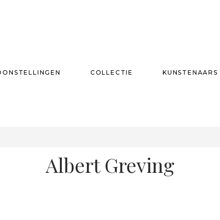
OONSTELLINGEN
COLLECTIE
KUNSTENAARS
T
Albert Greving