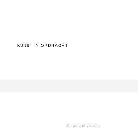
KUNST IN OPDRACHT
0
Showing all 5 results