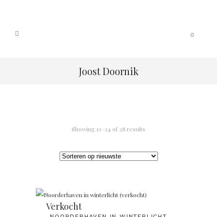
0
Joost Doornik
Showing 13–24 of 28 results
Verkocht
NOORDERHAVEN IN WINTERLICHT