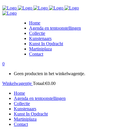
Home
Agenda en tentoonstellingen
Collectie
Kunstenaars
Kunst In Opdracht
Martiniplaza
Contact
0
Geen producten in het winkelwagentje.
Winkelwagentje
Totaal:
€
0.00
Home
Agenda en tentoonstellingen
Collectie
Kunstenaars
Kunst In Opdracht
Martiniplaza
Contact