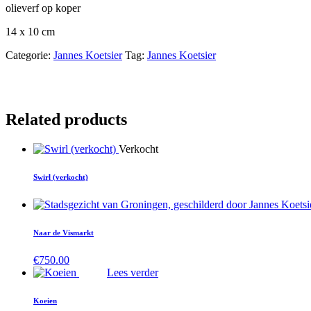
olieverf op koper
14 x 10 cm
Categorie:
Jannes Koetsier
Tag:
Jannes Koetsier
Related products
Verkocht
Swirl (verkocht)
Naar de Vismarkt
€
750.00
Lees verder
Koeien