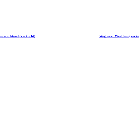
n de ochtend (verkocht)
Weg naar Warffum (verko