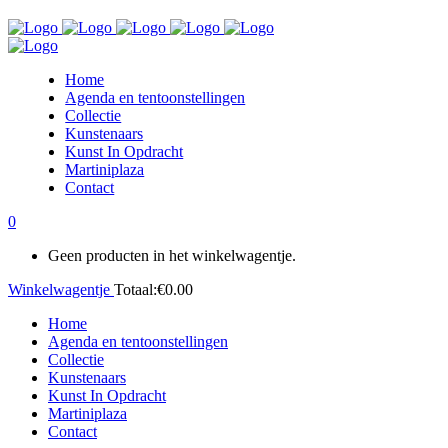
Home
Agenda en tentoonstellingen
Collectie
Kunstenaars
Kunst In Opdracht
Martiniplaza
Contact
0
Geen producten in het winkelwagentje.
Winkelwagentje
Totaal:
€
0.00
Home
Agenda en tentoonstellingen
Collectie
Kunstenaars
Kunst In Opdracht
Martiniplaza
Contact