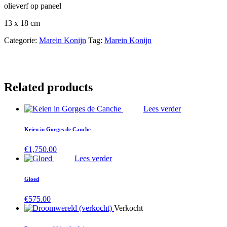
olieverf op paneel
13 x 18 cm
Categorie:
Marein Konijn
Tag:
Marein Konijn
Related products
Lees verder
Keien in Gorges de Canche
€
1,750.00
Lees verder
Gloed
€
575.00
Verkocht