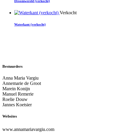
Droomwereld (verkocht)
Verkocht
Waterkant (verkocht)
Bestuurders
Anna Maria Vargiu
Annemarie de Groot
Marein Konijn
Manuel Remerie
Roelie Douw
Jannes Koetsier
Websites
www.annamariavargiu.com