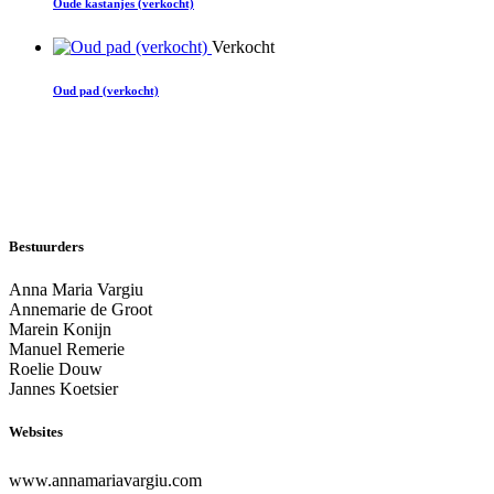
Oude kastanjes (verkocht)
Verkocht
Oud pad (verkocht)
Bestuurders
Anna Maria Vargiu
Annemarie de Groot
Marein Konijn
Manuel Remerie
Roelie Douw
Jannes Koetsier
Websites
www.annamariavargiu.com