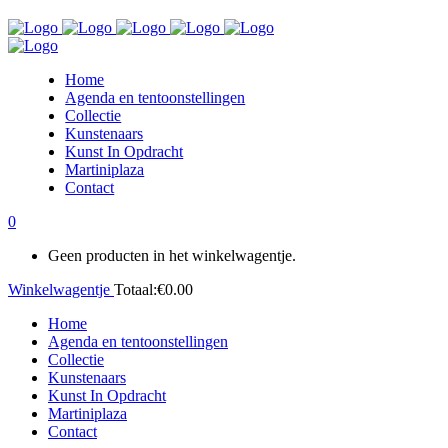
Home
Agenda en tentoonstellingen
Collectie
Kunstenaars
Kunst In Opdracht
Martiniplaza
Contact
0
Geen producten in het winkelwagentje.
Winkelwagentje
Totaal:
€
0.00
Home
Agenda en tentoonstellingen
Collectie
Kunstenaars
Kunst In Opdracht
Martiniplaza
Contact