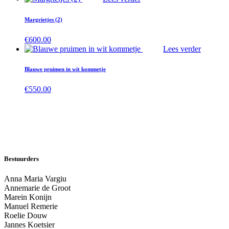
Margrietjes (2)
€
600.00
Lees verder
Blauwe pruimen in wit kommetje
€
550.00
Bestuurders
Anna Maria Vargiu
Annemarie de Groot
Marein Konijn
Manuel Remerie
Roelie Douw
Jannes Koetsier