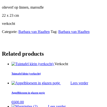
olieverf op linnen, maroufle
22 x 23 cm
verkocht
Categorie:
Barbara van Haaften
Tag:
Barbara van Haaften
Related products
Verkocht
Tuintafel klein (verkocht)
Lees verder
Appelbloesem in glazen potje
€
600.00
Lees verder