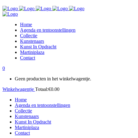
Home
Agenda en tentoonstellingen
Collectie
Kunstenaars
Kunst In Opdracht
Martiniplaza
Contact
0
Geen producten in het winkelwagentje.
Winkelwagentje
Totaal:
€
0.00
Home
Agenda en tentoonstellingen
Collectie
Kunstenaars
Kunst In Opdracht
Martiniplaza
Contact