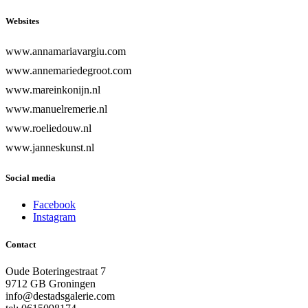
Websites
www.annamariavargiu.com
www.annemariedegroot.com
www.mareinkonijn.nl
www.manuelremerie.nl
www.roeliedouw.nl
www.janneskunst.nl
Social media
Facebook
Instagram
Contact
Oude Boteringestraat 7
9712 GB Groningen
info@destadsgalerie.com