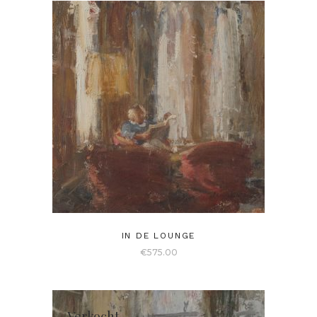
IN DE LOUNGE
€
575.00
Verkocht