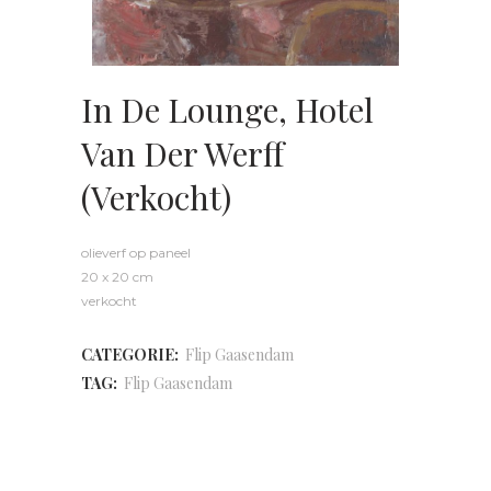
In De Lounge, Hotel
Van Der Werff
(verkocht)
olieverf op paneel
20 x 20 cm
verkocht
CATEGORIE:
Flip Gaasendam
TAG:
Flip Gaasendam