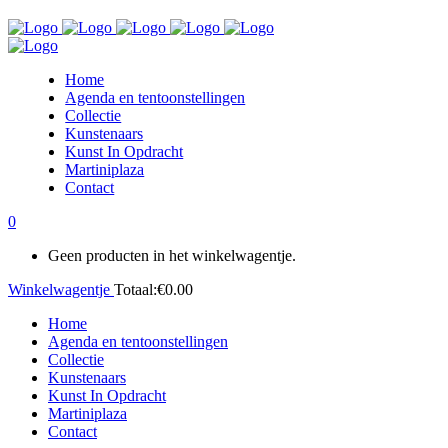
Home
Agenda en tentoonstellingen
Collectie
Kunstenaars
Kunst In Opdracht
Martiniplaza
Contact
0
Geen producten in het winkelwagentje.
Winkelwagentje
Totaal:
€
0.00
Home
Agenda en tentoonstellingen
Collectie
Kunstenaars
Kunst In Opdracht
Martiniplaza
Contact