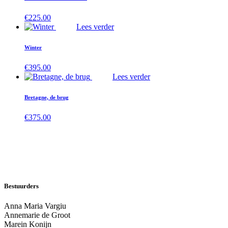
€
225.00
Lees verder
Winter
€
395.00
Lees verder
Bretagne, de brug
€
375.00
Bestuurders
Anna Maria Vargiu
Annemarie de Groot
Marein Konijn