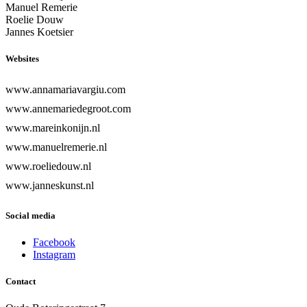
Manuel Remerie
Roelie Douw
Jannes Koetsier
Websites
www.annamariavargiu.com
www.annemariedegroot.com
www.mareinkonijn.nl
www.manuelremerie.nl
www.roeliedouw.nl
www.janneskunst.nl
Social media
Facebook
Instagram
Contact